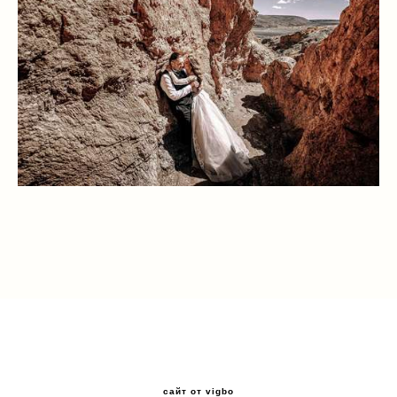
сайт от vigbo